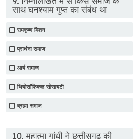
9. निम्नलिखित में से किस समाज के
साथ घनश्याम गुप्त का संबंध था
रामकृष्ण मिशन
प्रार्थना समाज
आर्य समाज
थियोसॉफिकल सोसायटी
ब्रह्मा समाज
10. महात्मा गांधी ने छत्तीसगढ़ की