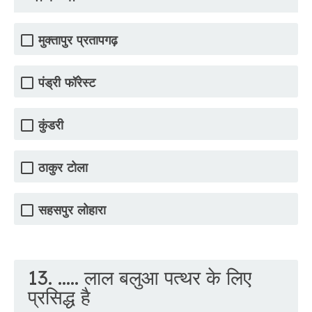
मुक्तापुर प्रतापगढ़
पंड्री फॉरेस्ट
कुंडरी
ठाकुर टोला
सहसपुर लोहारा
13. ..... लाल बलुआ पत्थर के लिए
प्रसिद्ध है