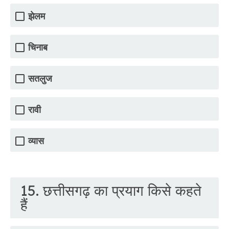
झेलम
चिनाब
सतलुज
रावी
व्यास
15. छत्तीसगढ़ का प्रयाग किसे कहते
हैं