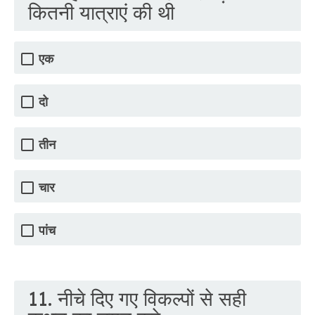
कितनी यात्राएं की थी
एक
दो
तीन
चार
पांच
11. नीचे दिए गए विकल्पों से सही