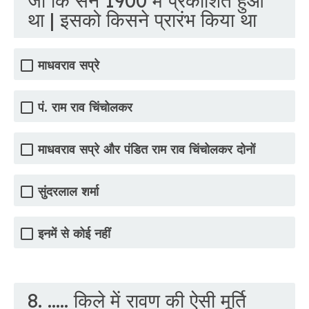
जो कि सन 1900 में प्रकाशित हुआ
था | इसको किसने प्रारंभ किया था
माधवराव सप्रे
पं. राम राव चिंचोलकर
माधवराव सप्रे और पंडित राम राव चिंचोलकर दोनों
सुंदरलाल शर्मा
इनमें से कोई नहीं
8. ..... किले में रावण की ऐसी मूर्ति