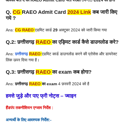
आपको बता दे की
RAEO Admit Card
भर्ती परीक्षा
04-02-
2024 को होगा
Q.
CG
RAEO Admit Card
2024 Link
कब जारी किए
गये ?
Ans:
CG
RAEO
एडमिट कार्ड
29
अक्टूबर
2024 को जारी किया गया
Q.2:
छत्तीसगढ़
RAEO
का एड्मिट कार्ड कैसे डाउनलोड करे?
Ans:
छत्तीसगढ़
RAEO
एडमिट कार्ड डाउनलोड करने की प्रोसेस और डायरेक्ट
लिंक ऊपर दिया गया है।
Q.3:
छत्तीसगढ़
RAEO
का exam
कब होगा?
Ans:
छत्तीसगढ़
RAEO
का exam
4 फ़रवरी
2024 को है
हमसे जुड़े और पाए फ्री नोट्स – ज्वाइन
हैंडपंप तकनीशि‍यन
एग्जाम निर्देश :
अभ्यर्थी के लिए आवश्यक निर्देश:-