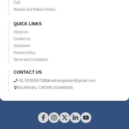
Cart
Refund and Returns Policy
QUICK LINKS
About Us
Contact us
Disclaimer
Privacy Policy
Terms and Conditions
CONTACT US
+91 9109266750
markamgautam@gmail.com
RAJMAHAL CHOWK KAWRDHA