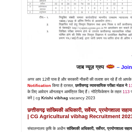
जाब न्यूज़ ग्रुप
–
Joi
अगर आप 12वी पास है और सरकारी नौकरी की तलाश कर रहे हैं तो आपके
Notificatio
n
किया है दरसल,
छत्तीसगढ़ व्यावसायिक परीक्षा मंडल ने
1
के लिए आवेदन ऑनलाइन आमंत्रित किए हैं। नोटिफिकेशन के तहत
113
करे | cg
Krishi vibhag
vacancy 2023
छत्तीसगढ़
सांख्यिकी अधिकारी, सर्वेयर, प्रयोगशाला स
| CG Agricultural vibhag Recruitment 202
संचालनालय कृषि के अधीन
सांख्यिकी अधिकारी, सर्वेयर, प्रयोगशाला स