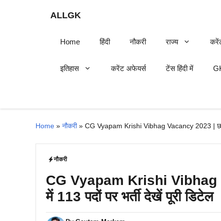
Skip
ALLGK
to
content
Home
हिंदी
नौकरी
राज्य
करें
इतिहास
करेंट अफेयर्स
टेंस हिंदी में
GK
Home
»
नौकरी
»
CG Vyapam Krishi Vibhag Vacancy 2023 | छत्तीसगढ़ 
नौकरी
CG Vyapam Krishi Vibhag Vac
में 113 पदों पर भर्ती देखें पूरी डिटेल