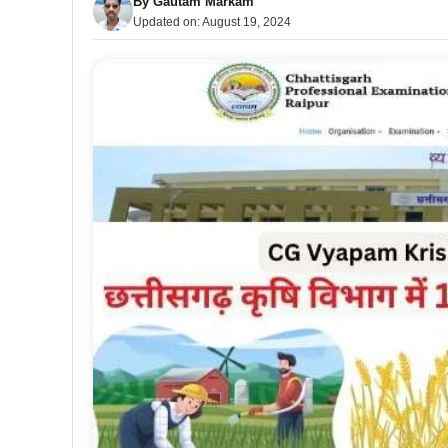
By
Gautam Markam
Updated on:
August 19, 2024