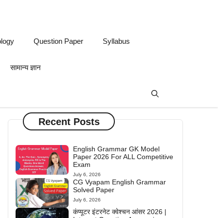
logy
Question Paper
Syllabus
सामान्य ज्ञान
Recent Posts
English Grammar GK Model
Paper 2026 For ALL Competitive
Exam
July 6, 2026
CG Vyapam English Grammar
Solved Paper
July 6, 2026
कंप्यूटर इंटरनेट क्वेश्चन आंसर 2026 |