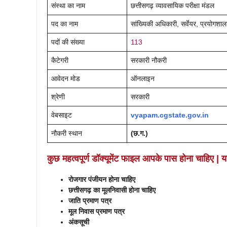
संस्था का नाम
छत्तीसगढ़ व्यावसायिक परीक्षा मंडल
पद का नाम
सांख्यिकी अधिकारी, सर्वेयर, प्रयोग
पदों की संख्या
113
कैटेगरी
सरकारी नौकरी
आवेदन मोड
ऑनलाइन
श्रेणी
सरकारी
वेबसाइट
vyapam.cgstate.gov.in
नौकरी स्थान
(छ.ग.)
कुछ महत्वपूर्ण डॉक्यूमेंट फाइल आपके पास होना चाहिए | य
रोजगार पंजीयन होना चाहिए
छत्तीसगढ़ का मूलनिवासी होना चाहिए
जाति प्रमाण पत्र
मूल निवास प्रमाण पत्र
अंकसूची