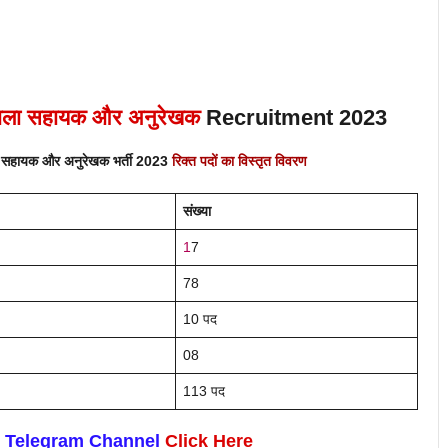
ोगशाला सहायक और अनुरेखक
Recruitment 2023
ाला सहायक और अनुरेखक
भर्ती 2023
रिक्त पदों का विस्तृत विवरण
संख्या
1
7
78
10 पद
08
113 पद
n Telegram Channel
Click Here