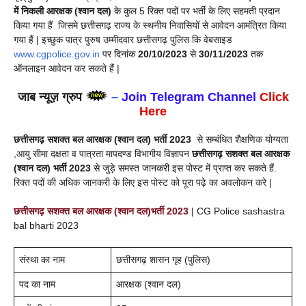
में निकली आरक्षक (श्वान दल)
के कुल 5 रिक्त पदों पर भर्ती के लिए सहमती प्रदान
किया गया हैं जिसमे छत्तीसगढ़ राज्य के स्थनीय निवासियों से आवेदन आमंत्रित किया
गया हैं | इच्छुक पात्र पुरुष उम्मीदवार छत्तीसगढ़ पुलिस कि वेबसाइड
www.cgpolice.gov.in
पर दिनांक
20/10/2023
से
30/11/2023
तक
ऑनलाइन आवेदन कर सकते हैं |
जाब न्यूज़ ग्रुप
–
Join Telegram Channel
Click
Here
छत्तीसगढ़ सशक्त बल आरक्षक (श्वान दल)
भर्ती
2023
से सम्बंधित शैक्षणिक योग्यता
,आयु सीमा दक्षता व पात्रता मापदण्ड विभागीय विज्ञापन
छत्तीसगढ़ सशक्त बल आरक्षक
(श्वान दल)
भर्ती
2023
से जुड़े समस्त जानकरी इस पोस्ट में प्राप्त कर सकते हैं.
रिक्त पदों की अधिक जानकरी के लिए इस पोस्ट को पूरा पढ़े का अवलोकन करे |
छत्तीसगढ़ सशक्त बल आरक्षक (श्वान दल)भर्ती 2023
| CG Police sashastra
bal bharti 2023
संस्था का नाम
छत्तीसगढ़ शासन गृह (पुलिस)
पद का नाम
आरक्षक (श्वान दल)