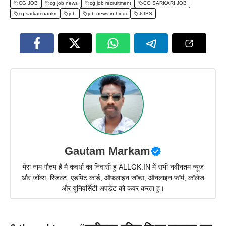
CG JOB
cg job news
cg job recruitment
CG SARKARI JOB
cg sarkari naukri
job
job news in hindi
JOBS
Gautam Markam
मेरा नाम गौतम है मै कवर्धा का निवासी हु ALLGK.IN में सभी नवीनतम न्यूज़
और जॉब्स, रिजल्ट, एडमिट कार्ड, ऑफलाइन जॉब्स, ऑनलाइन फॉर्म, कॉलेज
और यूनिवर्सिटी अपडेट को कवर करता हु।