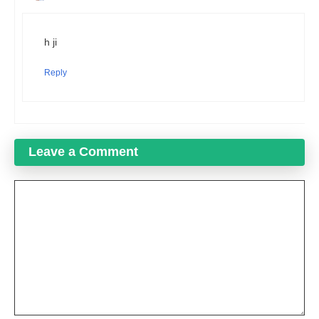
h ji
Reply
Leave a Comment
Comment