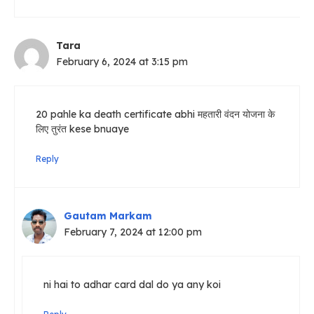
Tara
February 6, 2024 at 3:15 pm
20 pahle ka death certificate abhi महतारी वंदन योजना के
लिए तुरंत kese bnuaye
Reply
Gautam Markam
February 7, 2024 at 12:00 pm
ni hai to adhar card dal do ya any koi