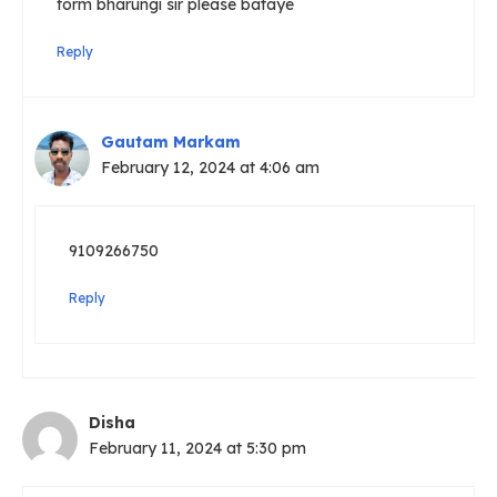
form bharungi sir please bataye
Reply
Gautam Markam
February 12, 2024 at 4:06 am
9109266750
Reply
Disha
February 11, 2024 at 5:30 pm