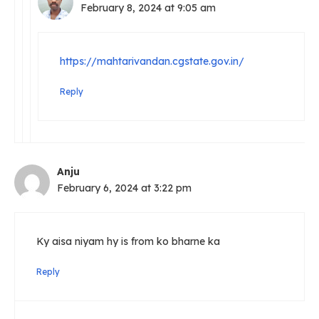
February 8, 2024 at 9:05 am
https://mahtarivandan.cgstate.gov.in/
Reply
Anju
February 6, 2024 at 3:22 pm
Ky aisa niyam hy is from ko bharne ka
Reply