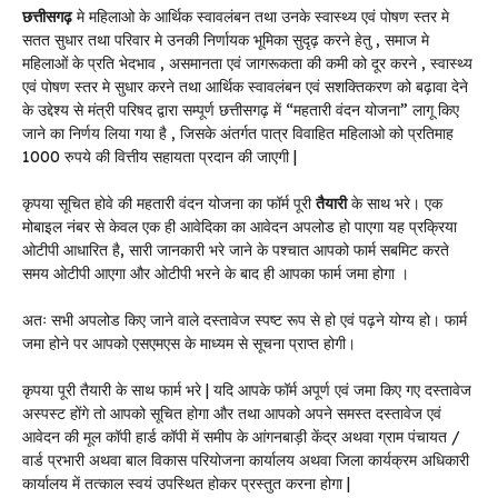
छत्तीसगढ़
मे महिलाओ के आर्थिक स्वावलंबन तथा उनके स्वास्थ्य एवं पोषण स्तर मे
सतत सुधार तथा परिवार मे उनकी निर्णायक भूमिका सुदृढ़ करने हेतु , समाज मे
महिलाओं के प्रति भेदभाव , असमानता एवं जागरूकता की कमी को दूर करने , स्वास्थ्य
एवं पोषण स्तर मे सुधार करने तथा आर्थिक स्वावलंबन एवं सशक्तिकरण को बढ़ावा देने
के उद्देश्य से मंत्री परिषद द्वारा सम्पूर्ण छत्तीसगढ़ में “महतारी वंदन योजना” लागू किए
जाने का निर्णय लिया गया है , जिसके अंतर्गत पात्र विवाहित महिलाओ को प्रतिमाह
1000 रुपये की वित्तीय सहायता प्रदान की जाएगी |
कृपया सूचित होवे की महतारी वंदन योजना का फॉर्म पूरी
तैयारी
के साथ भरे। एक
मोबाइल नंबर से केवल एक ही आवेदिका का आवेदन अपलोड हो पाएगा यह प्रक्रिया
ओटीपी आधारित है, सारी जानकारी भरे जाने के पश्चात आपको फार्म सबमिट करते
समय ओटीपी आएगा और ओटीपी भरने के बाद ही आपका फार्म जमा होगा ।
अतः सभी अपलोड किए जाने वाले दस्तावेज स्पष्ट रूप से हो एवं पढ़ने योग्य हो। फार्म
जमा होने पर आपको एसएमएस के माध्यम से सूचना प्राप्त होगी।
कृपया पूरी तैयारी के साथ फार्म भरे | यदि आपके फॉर्म अपूर्ण एवं जमा किए गए दस्तावेज
अस्पस्ट होंगे तो आपको सूचित होगा और तथा आपको अपने समस्त दस्तावेज एवं
आवेदन की मूल कॉपी हार्ड कॉपी में समीप के आंगनबाड़ी केंद्र अथवा ग्राम पंचायत /
वार्ड प्रभारी अथवा बाल विकास परियोजना कार्यालय अथवा जिला कार्यक्रम अधिकारी
कार्यालय में तत्काल स्वयं उपस्थित होकर प्रस्तुत करना होगा |