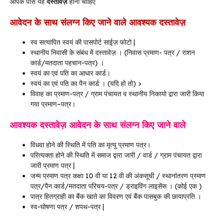
आपके पास यह
दस्तावेज़
होना चाहिए
आवेदन के साथ संलग्न किए जाने वाले आवश्यक दस्तावेज़
स्व सत्यापित स्वयं की पासपोर्ट साईज़ फोटो |
स्थानीय निवासी के संबंध में दस्तावेज़ । (निवास प्रमाण- पत्र / राशन
कार्ड/मतदाता पहचान-पत्र) ।
स्वयं का एवं पति का आधार कार्ड।
स्वयं का एवं पति का पैन कार्ड । (यदि हो तो) >
विवाह का प्रमाण-पत्र / ग्राम पंचायत व स्थानीय निकायो द्वारा जारी किया
गया प्रमाण–पत्र।
आवश्यक दस्तावेज़ आवेदन के साथ संलग्न किए जाने वाले
विधवा होने की स्थिति में पति का मृत्यु प्रमाण पत्र।
परित्यक्ता होने की स्थिति में समाज द्वारा जारी / वार्ड / ग्राम पंचायत द्वारा
जारी प्रमाण पत्र |
जन्म प्रमाण पत्र कक्षा 10 वी या 12 वी की अंकसूची / स्थानांतरण प्रमाण
पत्र/पैन कार्ड/मतदाता परिचय-पत्र / ड्राइविंग लाइसेंस । (कोई एक )
पात्र हितग्राही का बैंक खाते का विवरण एवं बैंक पासबुक की छायाप्रति ।
स्व-घोषणा पत्र / शपथ-पत्र |