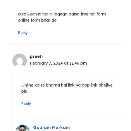
aisa kuch ni hai ni lagega paisa free hai form
online form bhar do
Reply
preeti
February 7, 2024 at 12:46 pm
Online kaise bharna hai link ya app link bhejiye
pls
Reply
Gautam Markam