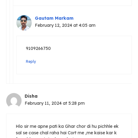
Gautam Markam
February 12, 2024 at 4:05 am
9109266750
Reply
Disha
February 11, 2024 at 5:28 pm
Hlo sir me apne pati ka Ghar chor di hu pichhle ek
sal se case chal raha hai Cort me ,me kaise kar k