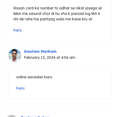
Rasan card ka number to adhar se nikal jayega sir
lekin me sasural chor di hu vha k parsad log likh k
nhi de rahe hai parityag wala me kaise kru sir
Reply
Gautam Markam
February 12, 2024 at 4:06 am
online aavedan karo
Reply