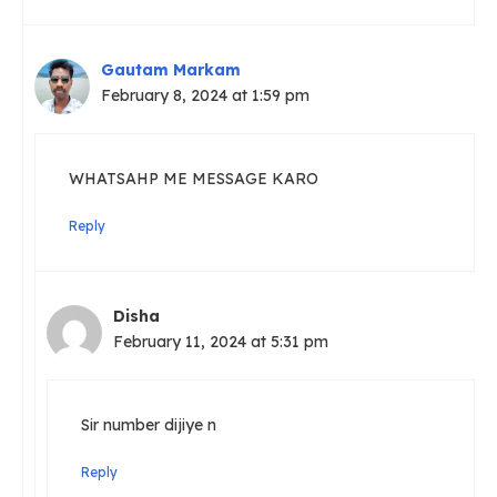
Gautam Markam
February 8, 2024 at 1:59 pm
WHATSAHP ME MESSAGE KARO
Reply
Disha
February 11, 2024 at 5:31 pm
Sir number dijiye n
Reply