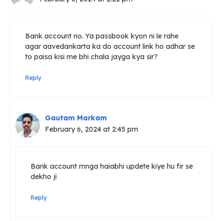
Bank account no. Ya passbook kyon ni le rahe
agar aavedankarta ka do account link ho adhar se
to paisa kisi me bhi chala jayga kya sir?
Reply
Gautam Markam
February 6, 2024 at 2:45 pm
Bank account mnga haiabhi updete kiye hu fir se
dekho ji
Reply