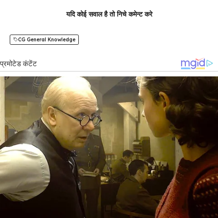
यदि कोई सवाल है तो निचे कमेन्ट करे
CG General Knowledge