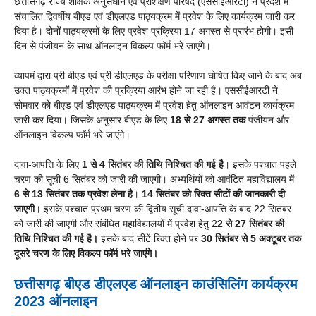
छत्तीसगढ़ राज्य शैक्षिक अनुसंधान एवं प्रशिक्षण परिषद (एससीईआरटी) ने प्रदेश में
संचालित द्विवर्षीय बीएड एवं डीएलएड पाठ्यक्रम में प्रवेश के लिए कार्यक्रम जारी कर
दिया है। दोनों पाठ्यक्रमों के लिए प्रवेश प्रक्रिया 17 अगस्त से प्रारंभ होगी। इसी
दिन से पंजीयन के साथ ऑनलाइन विकल्प फॉर्म भरे जाएंगे।
व्यापमं द्वारा प्री बीएड एवं प्री डीएलएड के परीक्षा परिणाण घोषित किए जाने के बाद अब
उक्त पाठ्यक्रमों में प्रवेश की प्रक्रिया आरंभ होने जा रही है। एससीईआरटी ने
सोमवार को बीएड एवं डीएलएड पाठ्यक्रम में प्रवेश हेतु ऑनलाइन आवंटन कार्यक्रम
जारी कर दिया। जिसके अनुसार बीएड के लिए
18 से 27 अगस्त तक
पंजीयन और
ऑनलाइन विकल्प फॉर्म भरे जाएंगे।
दावा-आपत्ति के लिए
1 से 4 सितंबर की तिथि निश्चित की गई है
। इसके पश्चात पहले
चरण की सूची 6 सितंबर को जारी की जाएगी। अभ्यर्थियों को आवंटित महाविद्यालय में
6 से 13 सितंबर तक प्रवेश लेना है
।
14 सितंबर को रिक्त सीटों की जानकारी दी
जाएगी
। इसके पश्चात प्रथम चरण की द्वितीय सूची दावा-आपत्ति के बाद 22 सितंबर
को जारी की जाएगी और संबंधित महाविद्यालयों में प्रवेश हेतु 2
2 से 27 सितंबर की
तिथि निश्चित की गई है।
इसके बाद सीटें रिक्त होने पर
30 सितंबर से 5 अक्टूबर तक
दूसरे चरण के लिए विकल्प फॉर्म भरे जाएंगे।
छत्तीसगढ़ बीएड डीएलएड ऑनलाइन काउंसिलिंग कार्यक्रम
2023 ऑनलाइन