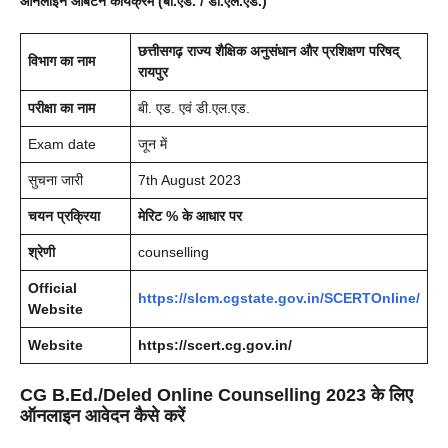
ऑनलाइन आबंटन कार्यक्रम (बी.एड. / डी.एल.एड.)
छत्तीसगढ़ राज्य शैक्षिक अनुसंधान और प्रशिक्षण परिषद्
विभाग का नाम
रायपुर
परीक्षा का नाम
बी. एड. एवं डी.एल.एड.
Exam date
जून में
सुचना जारी
7th August 2023
चयन प्रक्रिया
मेरिट % के आधार पर
श्रेणी
counselling
Official
https://slcm.cgstate.gov.in/SCERTOnline/
Website
Website
https://scert.cg.gov.in/
CG B.Ed./Deled Online Counselling 2023 के लिए
ऑनलाइन आवेदन कैसे करें