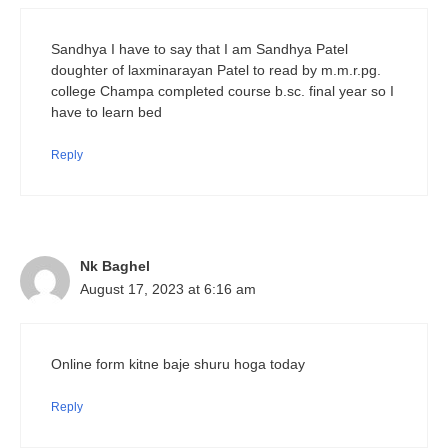
Sandhya I have to say that I am Sandhya Patel
doughter of laxminarayan Patel to read by m.m.r.pg.
college Champa completed course b.sc. final year so I
have to learn bed
Reply
Nk Baghel
August 17, 2023 at 6:16 am
Online form kitne baje shuru hoga today
Reply