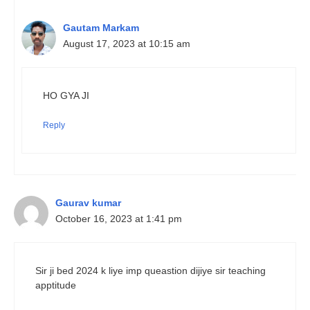
Gautam Markam
August 17, 2023 at 10:15 am
HO GYA JI
Reply
Gaurav kumar
October 16, 2023 at 1:41 pm
Sir ji bed 2024 k liye imp queastion dijiye sir teaching
apptitude