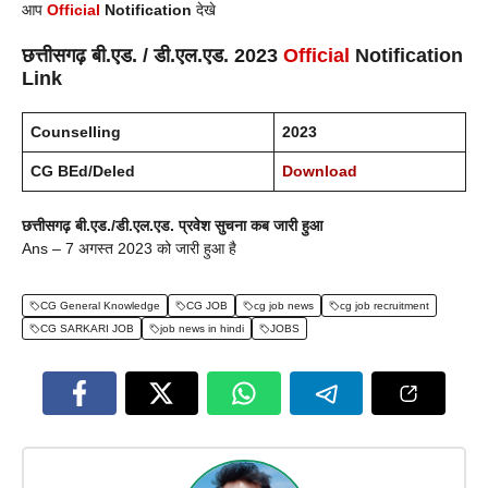
आप
Official
Notification
देखे
छत्तीसगढ़
बी.एड. / डी.एल.एड.
2023
Official
Notification
Link
Counselling
2023
CG BEd/Deled
Download
छत्तीसगढ़
बी.एड./डी.एल.एड.
प्रवेश सुचना कब जारी हुआ
Ans – 7 अगस्त 2023 को जारी हुआ है
CG General Knowledge
CG JOB
cg job news
cg job recruitment
CG SARKARI JOB
job news in hindi
JOBS