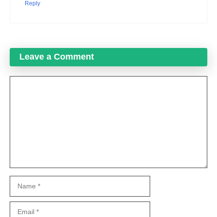
Reply
Leave a Comment
Comment
Name
Email