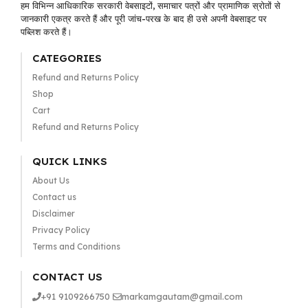
हम विभिन्न आधिकारिक सरकारी वेबसाइटों, समाचार पत्रों और प्रामाणिक स्रोतों से
जानकारी एकत्र करते हैं और पूरी जांच-परख के बाद ही उसे अपनी वेबसाइट पर
पब्लिश करते हैं।
CATEGORIES
Refund and Returns Policy
Shop
Cart
Refund and Returns Policy
QUICK LINKS
About Us
Contact us
Disclaimer
Privacy Policy
Terms and Conditions
CONTACT US
+91 9109266750
markamgautam@gmail.com