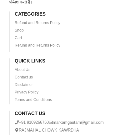
पब्लिश करते हैं।
CATEGORIES
Refund and Returns Policy
Shop
Cart
Refund and Returns Policy
QUICK LINKS
About Us
Contact us
Disclaimer
Privacy Policy
Terms and Conditions
CONTACT US
+91 9109266750
markamgautam@gmail.com
RAJMAHAL CHOWK KAWRDHA