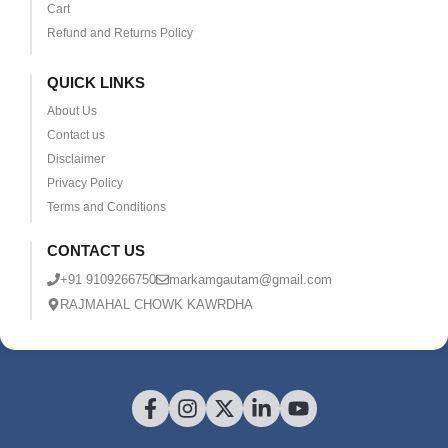
Cart
Refund and Returns Policy
QUICK LINKS
About Us
Contact us
Disclaimer
Privacy Policy
Terms and Conditions
CONTACT US
+91 9109266750
markamgautam@gmail.com
RAJMAHAL CHOWK KAWRDHA